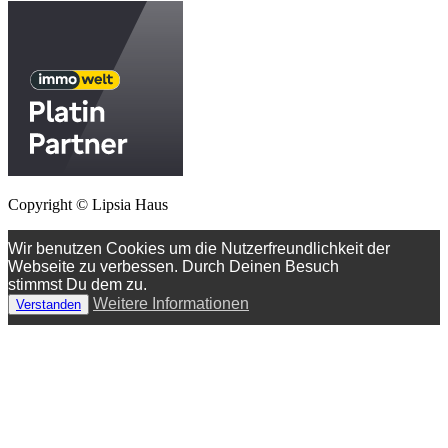
Copyright © Lipsia Haus
Wir benutzen Cookies um die Nutzerfreundlichkeit der
Webseite zu verbessen. Durch Deinen Besuch
stimmst Du dem zu.
Weitere Informationen
Verstanden