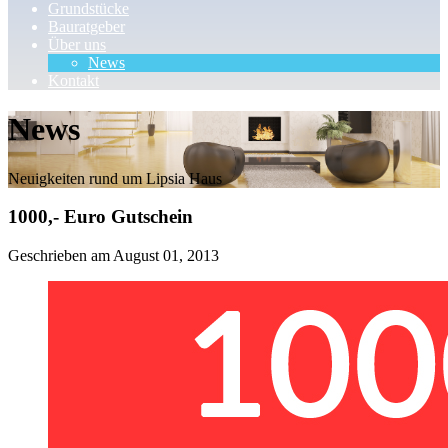
Grundstücke
Bauratgeber
Über uns
News
Kontakt
News
Neuigkeiten rund um Lipsia Haus
1000,- Euro Gutschein
Geschrieben am
August 01, 2013