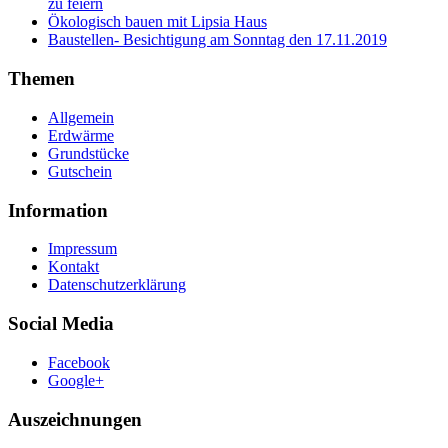
zu feiern
Ökologisch bauen mit Lipsia Haus
Baustellen- Besichtigung am Sonntag den 17.11.2019
Themen
Allgemein
Erdwärme
Grundstücke
Gutschein
Information
Impressum
Kontakt
Datenschutzerklärung
Social Media
Facebook
Google+
Auszeichnungen