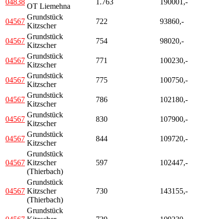
04838
1.763
190001,-
OT Liemehna
Grundstück
04567
722
93860,-
Kitzscher
Grundstück
04567
754
98020,-
Kitzscher
Grundstück
04567
771
100230,-
Kitzscher
Grundstück
04567
775
100750,-
Kitzscher
Grundstück
04567
786
102180,-
Kitzscher
Grundstück
04567
830
107900,-
Kitzscher
Grundstück
04567
844
109720,-
Kitzscher
Grundstück
04567
Kitzscher
597
102447,-
(Thierbach)
Grundstück
04567
Kitzscher
730
143155,-
(Thierbach)
Grundstück