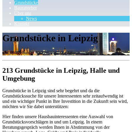
Grundstücke
Bauratgeber
Über uns
News
Kontakt
Grundstücke in Leipzig
und Umgebung
213 Grundstücke in Leipzig, Halle und
Umgebung
Grundstücke in Leipzig sind sehr begehrt und da die
Grundstückssuche für unsere Interessenten sehr zeitaufwendig ist
und ein wichtiger Punkt in Ihre Investition in die Zukunft sein wird,
möchten wir Sie dabei unterstützen:
Hier finden unsere Hausbauinteressenten eine Auswahl von
Grundstücksvorschlägen in und um Leipzig. In einem
Beratungsgespräch werden Ihnen in Abstimmung von der