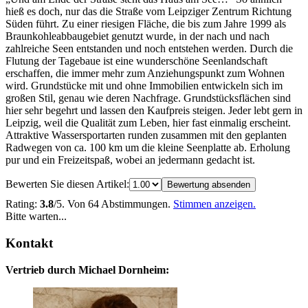
hieß es doch, nur das die Straße vom Leipziger Zentrum Richtung
Süden führt. Zu einer riesigen Fläche, die bis zum Jahre 1999 als
Braunkohleabbaugebiet genutzt wurde, in der nach und nach
zahlreiche Seen entstanden und noch entstehen werden. Durch die
Flutung der Tagebaue ist eine wunderschöne Seenlandschaft
erschaffen, die immer mehr zum Anziehungspunkt zum Wohnen
wird. Grundstücke mit und ohne Immobilien entwickeln sich im
großen Stil, genau wie deren Nachfrage. Grundstücksflächen sind
hier sehr begehrt und lassen den Kaufpreis steigen. Jeder lebt gern in
Leipzig, weil die Qualität zum Leben, hier fast einmalig erscheint.
Attraktive Wassersportarten runden zusammen mit den geplanten
Radwegen von ca. 100 km um die kleine Seenplatte ab. Erholung
pur und ein Freizeitspaß, wobei an jedermann gedacht ist.
Bewerten Sie diesen Artikel:
Bewertung absenden
Rating:
3.8
/5. Von 64 Abstimmungen.
Stimmen anzeigen.
Bitte warten...
Kontakt
Vertrieb durch Michael Dornheim: