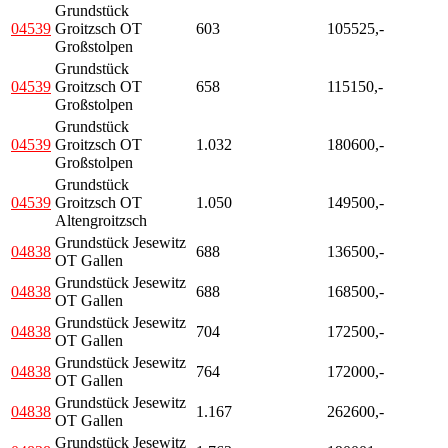
Grundstück
04539
Groitzsch OT
603
105525,-
Großstolpen
Grundstück
04539
Groitzsch OT
658
115150,-
Großstolpen
Grundstück
04539
Groitzsch OT
1.032
180600,-
Großstolpen
Grundstück
04539
Groitzsch OT
1.050
149500,-
Altengroitzsch
Grundstück Jesewitz
04838
688
136500,-
OT Gallen
Grundstück Jesewitz
04838
688
168500,-
OT Gallen
Grundstück Jesewitz
04838
704
172500,-
OT Gallen
Grundstück Jesewitz
04838
764
172000,-
OT Gallen
Grundstück Jesewitz
04838
1.167
262600,-
OT Gallen
Grundstück Jesewitz