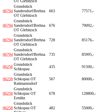
OT Glebitzsch
Grundstück
06794
Sandersdorf/Brehna
663
77571,-
OT Glebitzsch
Grundstück
06794
Sandersdorf/Brehna
676
79092,-
OT Glebitzsch
Grundstück
06794
Sandersdorf/Brehna
728
85176,-
OT Glebitzsch
Grundstück
06794
Sandersdorf/Brehna
735
85995,-
OT Glebitzsch
Grundstück
06258
435
91500,-
Schkopau
Grundstück
06258
Schkopau OT
567
80000,-
Rattmannsdorf
Grundstück
06258
Schkopau OT
678
128800,-
Ermlitz
Grundstück
06258
Schkopau OT
482
55000,-