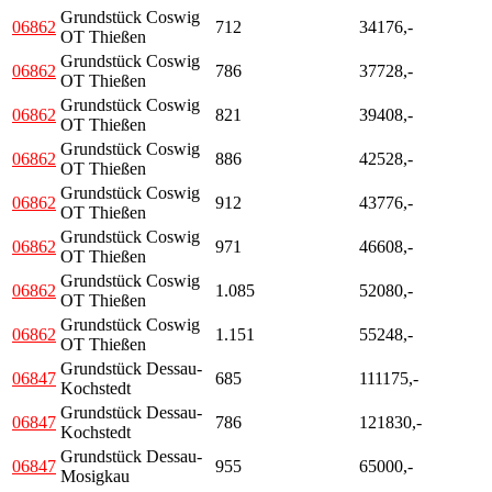
Grundstück Coswig
06862
712
34176,-
OT Thießen
Grundstück Coswig
06862
786
37728,-
OT Thießen
Grundstück Coswig
06862
821
39408,-
OT Thießen
Grundstück Coswig
06862
886
42528,-
OT Thießen
Grundstück Coswig
06862
912
43776,-
OT Thießen
Grundstück Coswig
06862
971
46608,-
OT Thießen
Grundstück Coswig
06862
1.085
52080,-
OT Thießen
Grundstück Coswig
06862
1.151
55248,-
OT Thießen
Grundstück Dessau-
06847
685
111175,-
Kochstedt
Grundstück Dessau-
06847
786
121830,-
Kochstedt
Grundstück Dessau-
06847
955
65000,-
Mosigkau