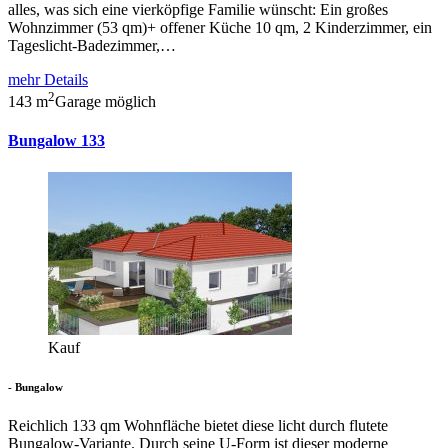
alles, was sich eine vierköpfige Familie wünscht: Ein großes
Wohnzimmer (53 qm)+ offener Küche 10 qm, 2 Kinderzimmer, ein
Tageslicht-Badezimmer,…
mehr Details
2
143 m
Garage möglich
Bungalow 133
Kauf
- Bungalow
Reichlich 133 qm Wohnfläche bietet diese licht durch flutete
Bungalow-Variante. Durch seine U-Form ist dieser moderne