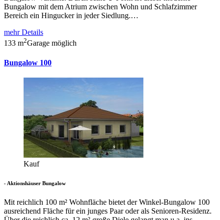
Bungalow mit dem Atrium zwischen Wohn und Schlafzimmer
Bereich ein Hingucker in jeder Siedlung.…
mehr Details
2
133 m
Garage möglich
Bungalow 100
Kauf
- Aktionshäuser Bungalow
Mit reichlich 100 m² Wohnfläche bietet der Winkel-Bungalow 100
ausreichend Fläche für ein junges Paar oder als Senioren-Residenz.
Über die reichlich ca. 12 m² große Diele gelangt man u.a. ins…