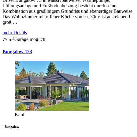
Unser Bungalow 75 in Massivbauweise, Wärmepumpe,
Lüftungsanlage und Fußbodenheizung besticht durch seine
Kombination aus gradlinigem Grundriss und ebenerdiger Bauweise.
Das Wohnzimmer mit offener Küche von ca. 30m² ist ausreichend
groß,…
mehr Details
2
75 m
Garage möglich
Bungalow 123
Kauf
- Bungalow