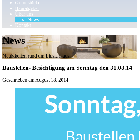
Grundstücke
Bauratgeber
Über uns
News
Kontakt
News
Neuigkeiten rund um Lipsia Haus
Baustellen- Besichtigung am Sonntag den 31.08.14
Geschrieben am
August 18, 2014