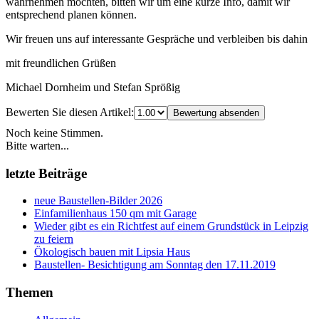
wahrnehmen möchten, bitten wir um eine kurze Info, damit wir
entsprechend planen können.
Wir freuen uns auf interessante Gespräche und verbleiben bis dahin
mit freundlichen Grüßen
Michael Dornheim und Stefan Sprößig
Bewerten Sie diesen Artikel:
Bewertung absenden
Noch keine Stimmen.
Bitte warten...
letzte Beiträge
neue Baustellen-Bilder 2026
Einfamilienhaus 150 qm mit Garage
Wieder gibt es ein Richtfest auf einem Grundstück in Leipzig
zu feiern
Ökologisch bauen mit Lipsia Haus
Baustellen- Besichtigung am Sonntag den 17.11.2019
Themen