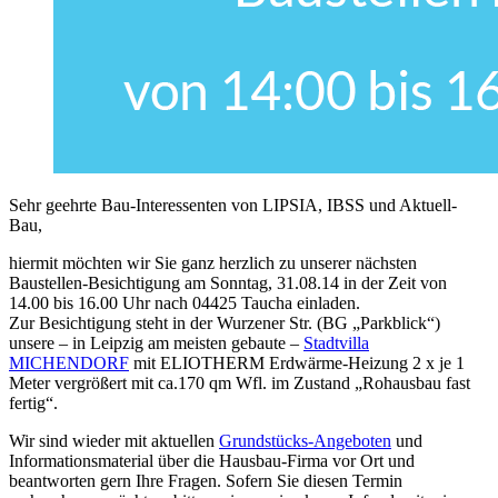
Sehr geehrte Bau-Interessenten von LIPSIA, IBSS und Aktuell-
Bau,
hiermit möchten wir Sie ganz herzlich zu unserer nächsten
Baustellen-Besichtigung am Sonntag, 31.08.14 in der Zeit von
14.00 bis 16.00 Uhr nach 04425 Taucha einladen.
Zur Besichtigung steht in der Wurzener Str. (BG „Parkblick“)
unsere – in Leipzig am meisten gebaute –
Stadtvilla
MICHENDORF
mit ELIOTHERM Erdwärme-Heizung 2 x je 1
Meter vergrößert mit ca.170 qm Wfl. im Zustand „Rohausbau fast
fertig“.
Wir sind wieder mit aktuellen
Grundstücks-Angeboten
und
Informationsmaterial über die Hausbau-Firma vor Ort und
beantworten gern Ihre Fragen. Sofern Sie diesen Termin