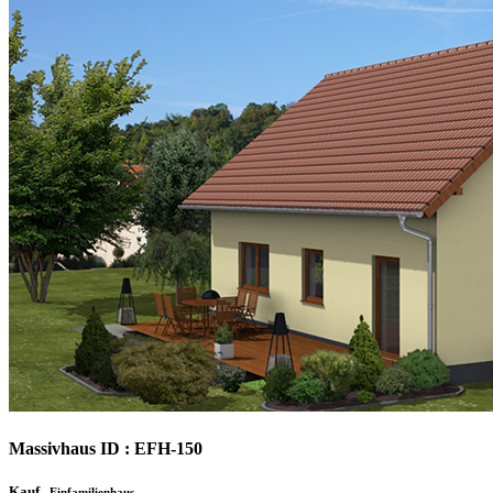
Massivhaus ID : EFH-150
Kauf
Einfamilienhaus