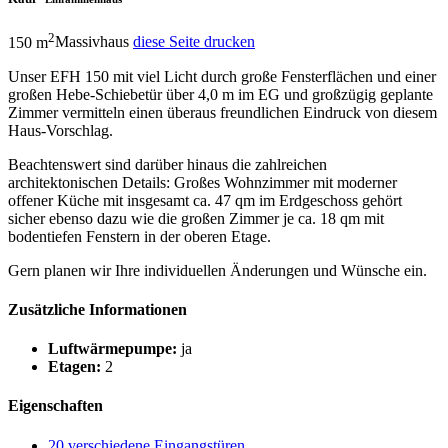
2
150 m
Massivhaus
diese Seite drucken
Unser EFH 150 mit viel Licht durch große Fensterflächen und einer
großen Hebe-Schiebetür über 4,0 m im EG und großzügig geplante
Zimmer vermitteln einen überaus freundlichen Eindruck von diesem
Haus-Vorschlag.
Beachtenswert sind darüber hinaus die zahlreichen
architektonischen Details: Großes Wohnzimmer mit moderner
offener Küche mit insgesamt ca. 47 qm im Erdgeschoss gehört
sicher ebenso dazu wie die großen Zimmer je ca. 18 qm mit
bodentiefen Fenstern in der oberen Etage.
Gern planen wir Ihre individuellen Änderungen und Wünsche ein.
Zusätzliche Informationen
Luftwärmepumpe:
ja
Etagen:
2
Eigenschaften
20 verschiedene Eingangstüren