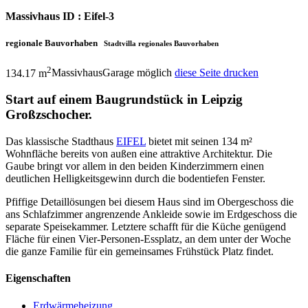
Massivhaus ID : Eifel-3
regionale Bauvorhaben
Stadtvilla regionales Bauvorhaben
2
134.17 m
Massivhaus
Garage möglich
diese Seite drucken
Start auf einem Baugrundstück in Leipzig
Großzschocher.
Das klassische Stadthaus
EIFEL
bietet mit seinen 134 m²
Wohnfläche bereits von außen eine attraktive Architektur. Die
Gaube bringt vor allem in den beiden Kinderzimmern einen
deutlichen Helligkeitsgewinn durch die bodentiefen Fenster.
Pfiffige Detaillösungen bei diesem Haus sind im Obergeschoss die
ans Schlafzimmer angrenzende Ankleide sowie im Erdgeschoss die
separate Speisekammer. Letztere schafft für die Küche genügend
Fläche für einen Vier-Personen-Essplatz, an dem unter der Woche
die ganze Familie für ein gemeinsames Frühstück Platz findet.
Eigenschaften
Erdwärmeheizung