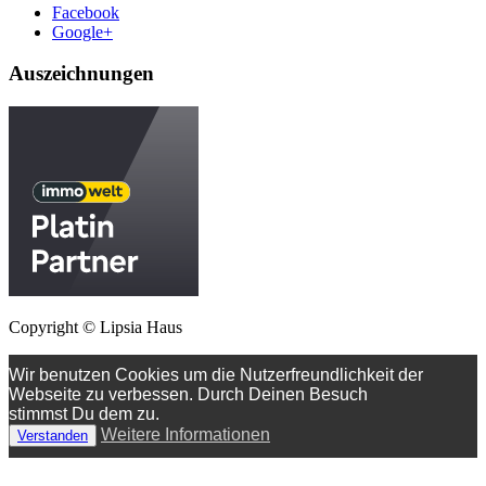
Facebook
Google+
Auszeichnungen
Copyright © Lipsia Haus
Wir benutzen Cookies um die Nutzerfreundlichkeit der
Webseite zu verbessen. Durch Deinen Besuch
stimmst Du dem zu.
Weitere Informationen
Verstanden